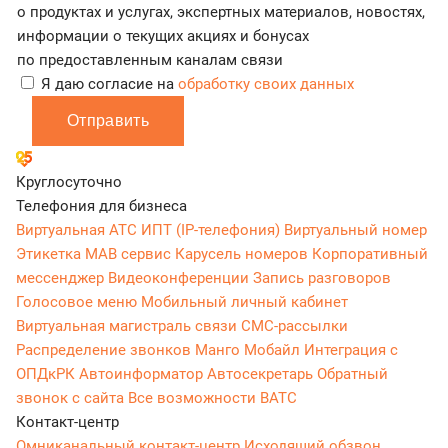
о продуктах и услугах, экспертных материалов, новостях,
информации о текущих акциях и бонусах
по предоставленным каналам связи
Я даю согласие на
обработку своих данных
Отправить
Круглосуточно
Телефония для бизнеса
Виртуальная АТС
ИПТ (IP-телефония)
Виртуальный номер
Этикетка
МАВ сервис
Карусель номеров
Корпоративный
мессенджер
Видеоконференции
Запись разговоров
Голосовое меню
Мобильный личный кабинет
Виртуальная магистраль связи
СМС-рассылки
Распределение звонков
Манго Мобайл
Интеграция с
ОПДкРК
Автоинформатор
Автосекретарь
Обратный
звонок с сайта
Все возможности ВАТС
Контакт-центр
Омниканальный контакт-центр
Исходящий обзвон