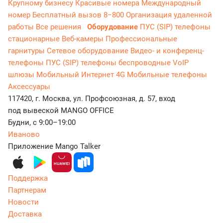
Крупному бизнесу
Красивые номера
Международный
номер
Бесплатный вызов 8−800
Организация удаленной
работы
Все решения
Оборудование
ПУС (SIP) телефоны
стационарные
Веб-камеры
Профессиональные
гарнитуры
Сетевое оборудование
Видео- и конференц-
телефоны
ПУС (SIP) телефоны беспроводные
VoIP
шлюзы
Мобильный Интернет 4G
Мобильные телефоны
Аксессуары
117420, г. Москва, ул. Профсоюзная, д. 57, вход
под вывеской MANGO OFFICE
Будни, с 9:00–19:00
Иваново
Приложение Mango Talker
Поддержка
Партнерам
Новости
Доставка