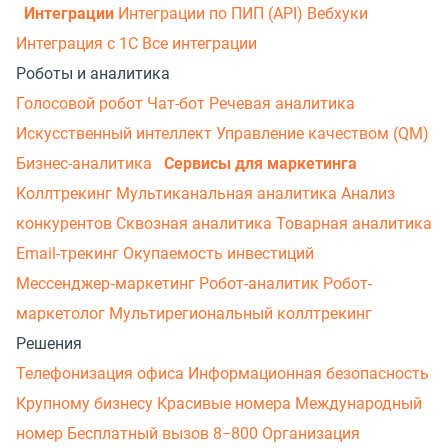
Интеграции
Интеграции по ПИП (API)
Вебхуки
Интеграция с 1С
Все интеграции
Роботы и аналитика
Голосовой робот
Чат-бот
Речевая аналитика
Искусственный интеллект
Управление качеством (QM)
Бизнес-аналитика
Сервисы для маркетинга
Коллтрекинг
Мультиканальная аналитика
Анализ
конкурентов
Сквозная аналитика
Товарная аналитика
Email-трекинг
Окупаемость инвестиций
Мессенджер‑маркетинг
Робот-аналитик
Робот-
маркетолог
Мультирегиональный коллтрекинг
Решения
Телефонизация офиса
Информационная безопасность
Крупному бизнесу
Красивые номера
Международный
номер
Бесплатный вызов 8−800
Организация