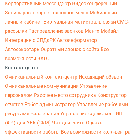
Корпоративный мессенджер
Видеоконференции
Запись разговоров
Голосовое меню
Мобильный
личный кабинет
Виртуальная магистраль связи
СМС-
рассылки
Распределение звонков
Манго Мобайл
Интеграция с ОПДкРК
Автоинформатор
Автосекретарь
Обратный звонок с сайта
Все
возможности ВАТС
Контакт-центр
Омниканальный контакт-центр
Исходящий обзвон
Омниканальные коммуникации
Управление
персоналом
Рабочее место сотрудника
Конструктор
отчетов
Робот-администратор
Управление рабочими
ресурсами
База знаний
Управление сделками
ПИП
(API) для УВК (CRM)
Чат для сайта
Оценка
эффективности работы
Все возможности колл-центра