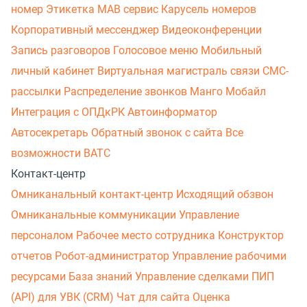
номер
Этикетка
МАВ сервис
Карусель номеров
Корпоративный мессенджер
Видеоконференции
Запись разговоров
Голосовое меню
Мобильный
личный кабинет
Виртуальная магистраль связи
СМС-
рассылки
Распределение звонков
Манго Мобайл
Интеграция с ОПДкРК
Автоинформатор
Автосекретарь
Обратный звонок с сайта
Все
возможности ВАТС
Контакт-центр
Омниканальный контакт-центр
Исходящий обзвон
Омниканальные коммуникации
Управление
персоналом
Рабочее место сотрудника
Конструктор
отчетов
Робот-администратор
Управление рабочими
ресурсами
База знаний
Управление сделками
ПИП
(API) для УВК (CRM)
Чат для сайта
Оценка