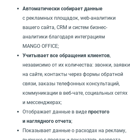
Автоматически собирает данные
с рекламных площадок, web-аналитики
вашего сайта, CRM и систем бизнес-
аналитики благодаря интеграциям
MANGO OFFICE;
Учитывает все обращения клиентов
,
независимо от их количества: звонки, заявки
на сайте, контакты через формы обратной
связи, заказы телефонных консультаций,
коммуникации в веб-чате, социальных сетях
и мессенджерах;
Отображает данные в виде
простого
и наглядного отчета
;
Показывает данные о расходах на рекламу,
выручке с продаж и показатель возврата