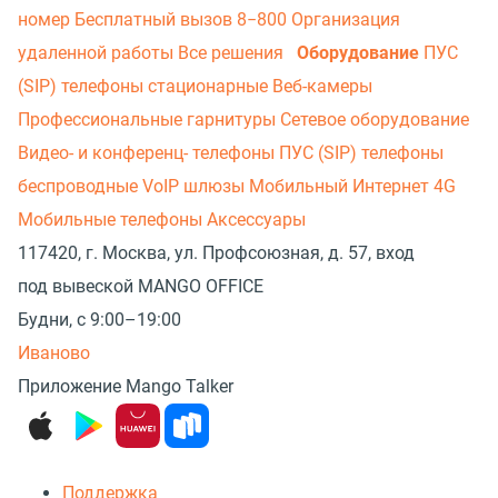
номер
Бесплатный вызов 8−800
Организация
удаленной работы
Все решения
Оборудование
ПУС
(SIP) телефоны стационарные
Веб-камеры
Профессиональные гарнитуры
Сетевое оборудование
Видео- и конференц- телефоны
ПУС (SIP) телефоны
беспроводные
VoIP шлюзы
Мобильный Интернет 4G
Мобильные телефоны
Аксессуары
117420, г. Москва, ул. Профсоюзная, д. 57, вход
под вывеской MANGO OFFICE
Будни, с 9:00–19:00
Иваново
Приложение Mango Talker
Поддержка