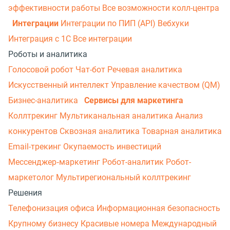
эффективности работы
Все возможности колл-центра
Интеграции
Интеграции по ПИП (API)
Вебхуки
Интеграция с 1С
Все интеграции
Роботы и аналитика
Голосовой робот
Чат-бот
Речевая аналитика
Искусственный интеллект
Управление качеством (QM)
Бизнес-аналитика
Сервисы для маркетинга
Коллтрекинг
Мультиканальная аналитика
Анализ
конкурентов
Сквозная аналитика
Товарная аналитика
Email-трекинг
Окупаемость инвестиций
Мессенджер‑маркетинг
Робот-аналитик
Робот-
маркетолог
Мультирегиональный коллтрекинг
Решения
Телефонизация офиса
Информационная безопасность
Крупному бизнесу
Красивые номера
Международный