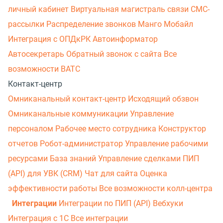
личный кабинет
Виртуальная магистраль связи
СМС-
рассылки
Распределение звонков
Манго Мобайл
Интеграция с ОПДкРК
Автоинформатор
Автосекретарь
Обратный звонок с сайта
Все
возможности ВАТС
Контакт-центр
Омниканальный контакт-центр
Исходящий обзвон
Омниканальные коммуникации
Управление
персоналом
Рабочее место сотрудника
Конструктор
отчетов
Робот-администратор
Управление рабочими
ресурсами
База знаний
Управление сделками
ПИП
(API) для УВК (CRM)
Чат для сайта
Оценка
эффективности работы
Все возможности колл-центра
Интеграции
Интеграции по ПИП (API)
Вебхуки
Интеграция с 1С
Все интеграции