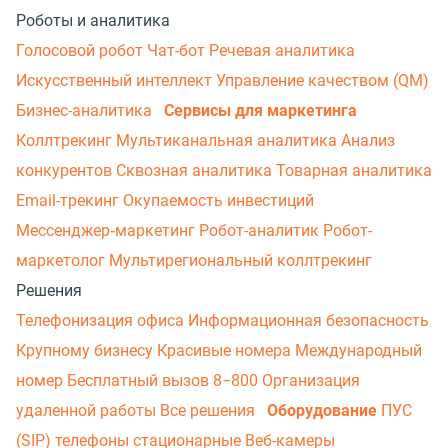
Роботы и аналитика
Голосовой робот
Чат-бот
Речевая аналитика
Искусственный интеллект
Управление качеством (QM)
Бизнес-аналитика
Сервисы для маркетинга
Коллтрекинг
Мультиканальная аналитика
Анализ
конкурентов
Сквозная аналитика
Товарная аналитика
Email-трекинг
Окупаемость инвестиций
Мессенджер‑маркетинг
Робот-аналитик
Робот-
маркетолог
Мультирегиональный коллтрекинг
Решения
Телефонизация офиса
Информационная безопасность
Крупному бизнесу
Красивые номера
Международный
номер
Бесплатный вызов 8−800
Организация
удаленной работы
Все решения
Оборудование
ПУС
(SIP) телефоны стационарные
Веб-камеры