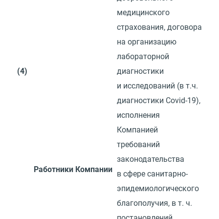
медицинского
страхования, договора
на организацию
лабораторной
(4)
диагностики
и исследований
(
в т.ч.
диагностики Covid-19),
исполнения
Компанией
требований
законодательства
Работники Компании
в сфере санитарно-
эпидемиологического
благополучия,
в т. ч.
постановлений