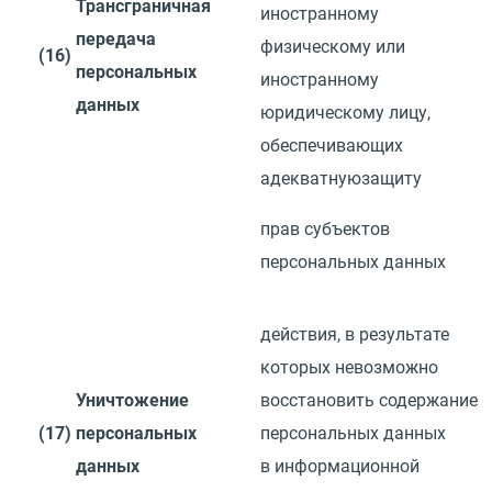
Трансграничная
иностранному
передача
физическому или
(16)
персональных
иностранному
данных
юридическому лицу,
обеспечивающих
адекватную
защиту
прав субъектов
персональных данных
действия, в результате
которых невозможно
Уничтожение
восстановить
содержание
(17)
персональных
персональных данных
данных
в информационной