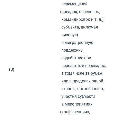
перемещений
(
поездок, перевозок,
командировок
и т. д.
)
субъекта, включая
визовую
и миграционную
поддержку,
содействие при
перелетах и переездах,
(3)
в том числе за рубеж
или в пределах одной
страны, организацию,
участия субъекта
в мероприятиях
(
конференциях,