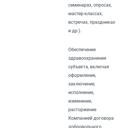
семинарах, опросах,
мастер-классах,
встречах, праздниках
и др.).
Обеспечение
здравоохранения
субъекта, включая
оформление,
заключение,
исполнение,
изменение,
расторжение
Компанией договора
добровольного