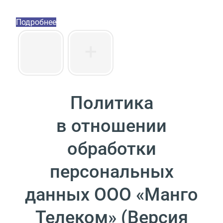
Пакет инструментов со скидкой 40%
Подробнее
Политика
в отношении
обработки
персональных
данных ООО
«
Манго
Телеком»
(
Версия