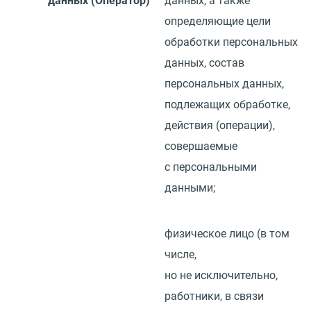
данных
(
Оператор)
данных, а также
определяющие цели
обработки персональных
данных, состав
персональных данных,
подлежащих обработке,
действия
(
операции),
совершаемые
с персональными
данными;
физическое лицо
(
в том
числе,
но не исключительно,
работники, в связи