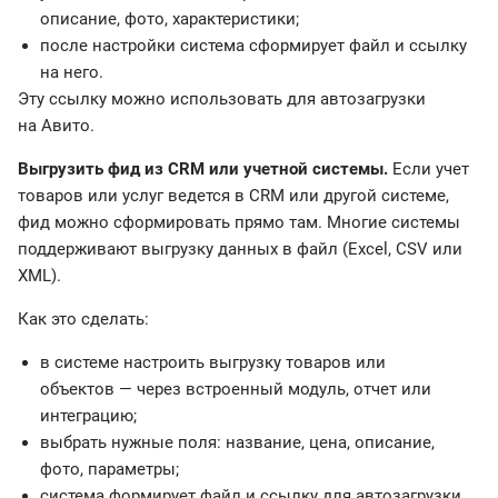
описание, фото, характеристики;
после настройки система сформирует файл и ссылку
на него.
Эту ссылку можно использовать для автозагрузки
на Авито.
Выгрузить фид из CRM или учетной системы.
Если учет
товаров или услуг ведется в CRM или другой системе,
фид можно сформировать прямо там. Многие системы
поддерживают выгрузку данных в файл (Excel, CSV или
XML).
Как это сделать:
в системе настроить выгрузку товаров или
объектов — через встроенный модуль, отчет или
интеграцию;
выбрать нужные поля: название, цена, описание,
фото, параметры;
система формирует файл и ссылку для автозагрузки.