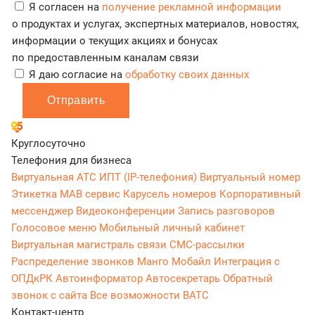
Я согласен на
получение рекламной информации
о продуктах и услугах, экспертных материалов, новостях,
информации о текущих акциях и бонусах
по предоставленным каналам связи
Я даю согласие на
обработку своих данных
Отправить
Круглосуточно
Телефония для бизнеса
Виртуальная АТС
ИПТ (IP-телефония)
Виртуальный номер
Этикетка
МАВ сервис
Карусель номеров
Корпоративный
мессенджер
Видеоконференции
Запись разговоров
Голосовое меню
Мобильный личный кабинет
Виртуальная магистраль связи
СМС-рассылки
Распределение звонков
Манго Мобайл
Интеграция с
ОПДкРК
Автоинформатор
Автосекретарь
Обратный
звонок с сайта
Все возможности ВАТС
Контакт-центр