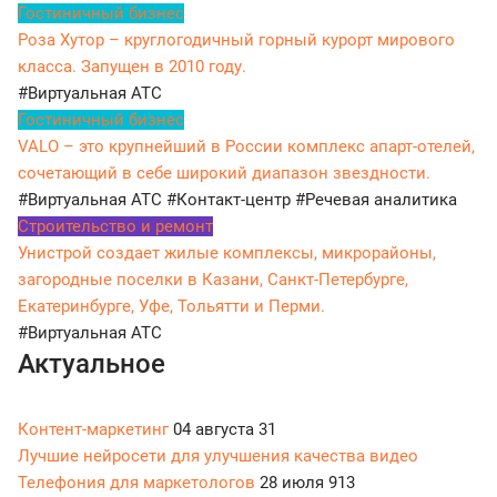
Гостиничный бизнес
Роза Хутор – круглогодичный горный курорт мирового
класса. Запущен в 2010 году.
#Виртуальная АТС
Гостиничный бизнес
VALO – это крупнейший в России комплекс апарт-отелей,
сочетающий в себе широкий диапазон звездности.
#Виртуальная АТС
#Контакт-центр
#Речевая аналитика
Строительство и ремонт
Унистрой создает жилые комплексы, микрорайоны,
загородные поселки в Казани, Санкт-Петербурге,
Екатеринбурге, Уфе, Тольятти и Перми.
#Виртуальная АТС
Актуальное
Контент-маркетинг
04 августа
31
Лучшие нейросети для улучшения качества видео
Телефония для маркетологов
28 июля
913