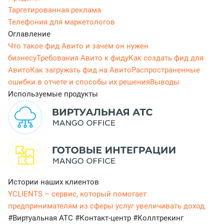
Таргетированная реклама
Телефония для маркетологов
Оглавление
Что такое фид Авито и зачем он нужен
бизнесу
Требования Авито к фиду
Как создать фид для
Авито
Как загружать фид на Авито
Распространенные
ошибки в отчете и способы их решения
Выводы
Используемые продукты
Истории наших клиентов
YCLIENTS – сервис, который помогает
предпринимателям из сферы услуг увеличивать доход.
#Виртуальная АТС
#Контакт-центр
#Коллтрекинг