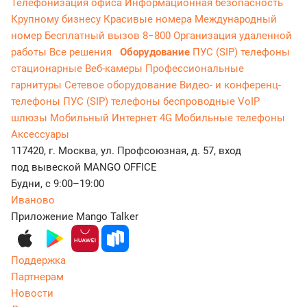
Телефонизация офиса
Информационная безопасность
Крупному бизнесу
Красивые номера
Международный
номер
Бесплатный вызов 8−800
Организация удаленной
работы
Все решения
Оборудование
ПУС (SIP) телефоны
стационарные
Веб-камеры
Профессиональные
гарнитуры
Сетевое оборудование
Видео- и конференц-
телефоны
ПУС (SIP) телефоны беспроводные
VoIP
шлюзы
Мобильный Интернет 4G
Мобильные телефоны
Аксессуары
117420, г. Москва, ул. Профсоюзная, д. 57, вход
под вывеской MANGO OFFICE
Будни, с 9:00–19:00
Иваново
Приложение Mango Talker
Поддержка
Партнерам
Новости