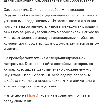
двумя способами: саморазвитие и самообразование.
Саморазвитие. Один из способов — нетворкинг.
Окружите себя квалифицированными специалистами и
успешными продажниками. Их возможности и знания
помогут вам органично влиться в менеджмент, подарят
вам мотивацию и уверенность в своих силах. Сейчас во
многих отраслях организуют специальные клубы, где
коллеги могут общаться друг с другом, делиться опытом
и идеями.
Не пренебрегайте чтением специализированной
литературы. Главное — найти достойных авторов, по
книгам которых вы действительно сможете чему-то
научиться. Чтобы облегчить себе задачу, попросите
фидбэка у коллег: спросите, какие книги они читали и
чем они будут полезны для вас.
Например, на
hh.ru
новичкам советуют почитать
следующие книги: