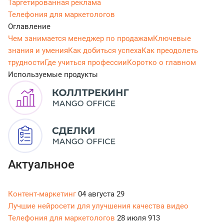
Таргетированная реклама
Телефония для маркетологов
Оглавление
Чем занимается менеджер по продажам
Ключевые
знания и умения
Как добиться успеха
Как преодолеть
трудности
Где учиться профессии
Коротко о главном
Используемые продукты
Актуальное
Контент-маркетинг
04 августа
29
Лучшие нейросети для улучшения качества видео
Телефония для маркетологов
28 июля
913