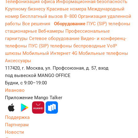
Телефонизация офиса
Информационная безопасность
Крупному бизнесу
Красивые номера
Международный
номер
Бесплатный вызов 8−800
Организация удаленной
работы
Все решения
Оборудование
ПУС (SIP) телефоны
стационарные
Веб-камеры
Профессиональные
гарнитуры
Сетевое оборудование
Видео- и конференц-
телефоны
ПУС (SIP) телефоны беспроводные
VoIP
шлюзы
Мобильный Интернет 4G
Мобильные телефоны
Аксессуары
117420, г. Москва, ул. Профсоюзная, д. 57, вход
под вывеской MANGO OFFICE
Будни, с 9:00–19:00
Иваново
Приложение Mango Talker
Поддержка
Партнерам
Новости