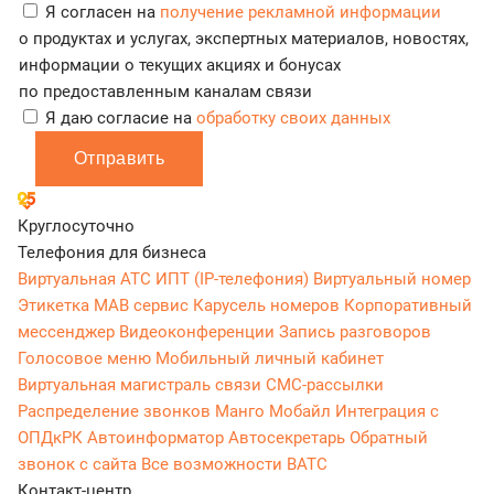
Я согласен на
получение рекламной информации
о продуктах и услугах, экспертных материалов, новостях,
информации о текущих акциях и бонусах
по предоставленным каналам связи
Я даю согласие на
обработку своих данных
Отправить
Круглосуточно
Телефония для бизнеса
Виртуальная АТС
ИПТ (IP-телефония)
Виртуальный номер
Этикетка
МАВ сервис
Карусель номеров
Корпоративный
мессенджер
Видеоконференции
Запись разговоров
Голосовое меню
Мобильный личный кабинет
Виртуальная магистраль связи
СМС-рассылки
Распределение звонков
Манго Мобайл
Интеграция с
ОПДкРК
Автоинформатор
Автосекретарь
Обратный
звонок с сайта
Все возможности ВАТС
Контакт-центр