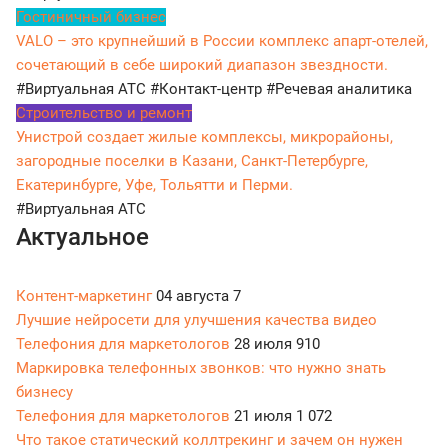
Гостиничный бизнес
VALO – это крупнейший в России комплекс апарт-отелей,
сочетающий в себе широкий диапазон звездности.
#Виртуальная АТС
#Контакт-центр
#Речевая аналитика
Строительство и ремонт
Унистрой создает жилые комплексы, микрорайоны,
загородные поселки в Казани, Санкт-Петербурге,
Екатеринбурге, Уфе, Тольятти и Перми.
#Виртуальная АТС
Актуальное
Контент-маркетинг
04 августа
7
Лучшие нейросети для улучшения качества видео
Телефония для маркетологов
28 июля
910
Маркировка телефонных звонков: что нужно знать
бизнесу
Телефония для маркетологов
21 июля
1 072
Что такое статический коллтрекинг и зачем он нужен