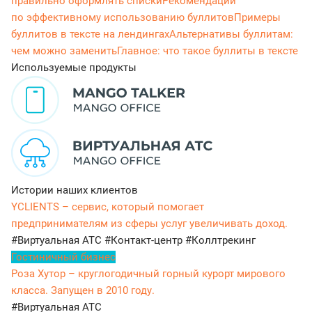
правильно оформлять списки
Рекомендации
по эффективному использованию буллитов
Примеры
буллитов в тексте на лендингах
Альтернативы буллитам:
чем можно заменить
Главное: что такое буллиты в тексте
Используемые продукты
Истории наших клиентов
YCLIENTS – сервис, который помогает
предпринимателям из сферы услуг увеличивать доход.
#Виртуальная АТС
#Контакт-центр
#Коллтрекинг
Гостиничный бизнес
Роза Хутор – круглогодичный горный курорт мирового
класса. Запущен в 2010 году.
#Виртуальная АТС