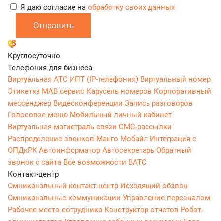
Я даю согласие на
обработку своих данных
Отправить
Круглосуточно
Телефония для бизнеса
Виртуальная АТС
ИПТ (IP-телефония)
Виртуальный номер
Этикетка
МАВ сервис
Карусель номеров
Корпоративный
мессенджер
Видеоконференции
Запись разговоров
Голосовое меню
Мобильный личный кабинет
Виртуальная магистраль связи
СМС-рассылки
Распределение звонков
Манго Мобайл
Интеграция с
ОПДкРК
Автоинформатор
Автосекретарь
Обратный
звонок с сайта
Все возможности ВАТС
Контакт-центр
Омниканальный контакт-центр
Исходящий обзвон
Омниканальные коммуникации
Управление персоналом
Рабочее место сотрудника
Конструктор отчетов
Робот-