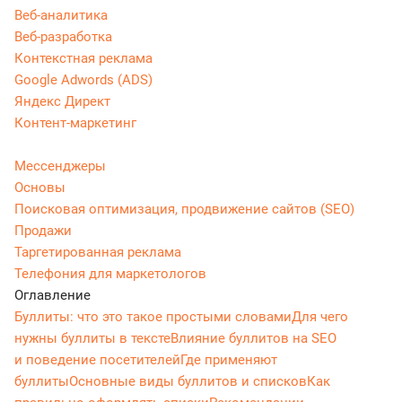
Веб-аналитика
Веб-разработка
Контекстная реклама
Google Adwords (ADS)
Яндекс Директ
Контент-маркетинг
Мессенджеры
Основы
Поисковая оптимизация, продвижение сайтов (SEO)
Продажи
Таргетированная реклама
Телефония для маркетологов
Оглавление
Буллиты: что это такое простыми словами
Для чего
нужны буллиты в тексте
Влияние буллитов на SEO
и поведение посетителей
Где применяют
буллиты
Основные виды буллитов и списков
Как