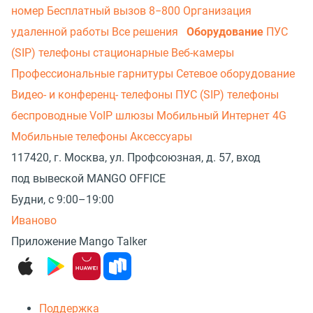
номер
Бесплатный вызов 8−800
Организация
удаленной работы
Все решения
Оборудование
ПУС
(SIP) телефоны стационарные
Веб-камеры
Профессиональные гарнитуры
Сетевое оборудование
Видео- и конференц- телефоны
ПУС (SIP) телефоны
беспроводные
VoIP шлюзы
Мобильный Интернет 4G
Мобильные телефоны
Аксессуары
117420, г. Москва, ул. Профсоюзная, д. 57, вход
под вывеской MANGO OFFICE
Будни, с 9:00–19:00
Иваново
Приложение Mango Talker
Поддержка