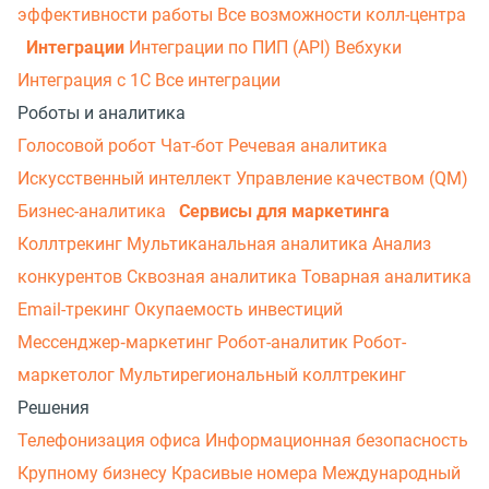
эффективности работы
Все возможности колл-центра
Интеграции
Интеграции по ПИП (API)
Вебхуки
Интеграция с 1С
Все интеграции
Роботы и аналитика
Голосовой робот
Чат-бот
Речевая аналитика
Искусственный интеллект
Управление качеством (QM)
Бизнес-аналитика
Сервисы для маркетинга
Коллтрекинг
Мультиканальная аналитика
Анализ
конкурентов
Сквозная аналитика
Товарная аналитика
Email-трекинг
Окупаемость инвестиций
Мессенджер‑маркетинг
Робот-аналитик
Робот-
маркетолог
Мультирегиональный коллтрекинг
Решения
Телефонизация офиса
Информационная безопасность
Крупному бизнесу
Красивые номера
Международный