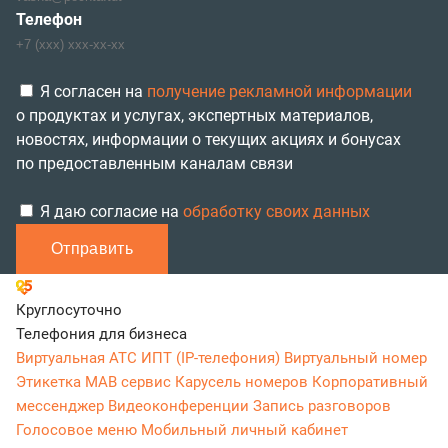
Телефон
Я согласен на
получение рекламной информации
о продуктах и услугах, экспертных материалов,
новостях, информации о текущих акциях и бонусах
по предоставленным каналам связи
Я даю согласие на
обработку своих данных
Отправить
Круглосуточно
Телефония для бизнеса
Виртуальная АТС
ИПТ (IP-телефония)
Виртуальный номер
Этикетка
МАВ сервис
Карусель номеров
Корпоративный
мессенджер
Видеоконференции
Запись разговоров
Голосовое меню
Мобильный личный кабинет