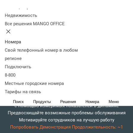
Колл-центр
Недвижимость
Все решения MANGO OFFICE
Номера
Свой телефонный номер в любом
регионе
Подключить
8-800
Местные городские номера
Тарифы на связь
Контролируйте качество обслуживания клиентов
Поиск
Продукты
Решения
Номера
Меню
с помощью измеримых показателей в динамике
Предвосхищайте возможные проблемы обслуживания
Мотивируйте сотрудников на лучшую работу
Попробовать
Демонстрация
Продолжительность: ~1