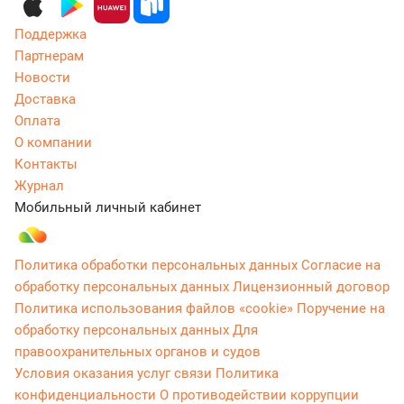
Поддержка
Партнерам
Новости
Доставка
Оплата
О компании
Контакты
Журнал
Мобильный личный кабинет
Политика обработки персональных данных
Согласие на
обработку персональных данных
Лицензионный договор
Политика использования файлов «cookie»
Поручение на
обработку персональных данных
Для
правоохранительных органов и судов
Условия оказания услуг связи
Политика
конфиденциальности
О противодействии коррупции