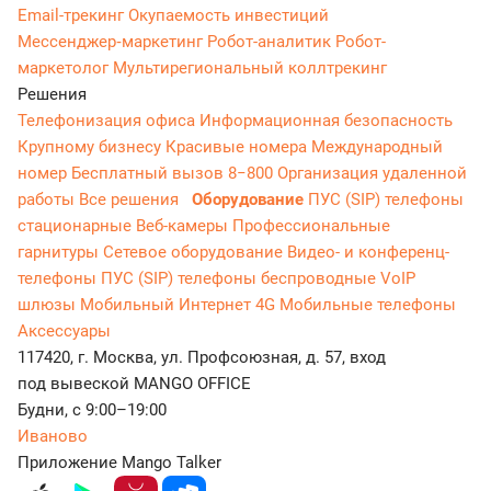
Email-трекинг
Окупаемость инвестиций
Мессенджер‑маркетинг
Робот-аналитик
Робот-
маркетолог
Мультирегиональный коллтрекинг
Решения
Телефонизация офиса
Информационная безопасность
Крупному бизнесу
Красивые номера
Международный
номер
Бесплатный вызов 8−800
Организация удаленной
работы
Все решения
Оборудование
ПУС (SIP) телефоны
стационарные
Веб-камеры
Профессиональные
гарнитуры
Сетевое оборудование
Видео- и конференц-
телефоны
ПУС (SIP) телефоны беспроводные
VoIP
шлюзы
Мобильный Интернет 4G
Мобильные телефоны
Аксессуары
117420, г. Москва, ул. Профсоюзная, д. 57, вход
под вывеской MANGO OFFICE
Будни, с 9:00–19:00
Иваново
Приложение Mango Talker