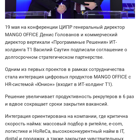
19 мая на конференции ЦИПР генеральный директор
MANGO OFFICE Денис Голованов и коммерческий
директор вертикали «Программные Решения» ИТ-
холдинга Т1 Василий Саутин подписали соглашение о
долгосрочном стратегическом партнерстве.
Одним из первых проектов в рамках сотрудничества
стала интеграция цифровых продуктов MANGO OFFICE с
HR-системой «Юнион» (входит в ИТ-холдинг Т1).
Решение увеличивает продуктивность рекрутеров в 6 раз
и вдвое сокращает сроки закрытия вакансий.
Интеграция ориентирована на компании, где критична
скорость найма: массовый подбор в ритейле, e-com,
логистике и HoReCa, высококонкурентный найм в IT,
digital и продажах, а также закрытие чувствительных