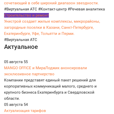
сочетающий в себе широкий диапазон звездности.
#Виртуальная АТС
#Контакт-центр
#Речевая аналитика
Строительство и ремонт
Унистрой создает жилые комплексы, микрорайоны,
загородные поселки в Казани, Санкт-Петербурге,
Екатеринбурге, Уфе, Тольятти и Перми.
#Виртуальная АТС
Актуальное
05 августа
55
MANGO OFFICE и МираЛоджик анонсировали
эксклюзивное партнерство
Компании представят единый пакет решений для
корпоративных коммуникаций малого, среднего и
крупного бизнеса Екатеринбурга и Свердловской
области.
05 августа
54
Актуализация тарифов