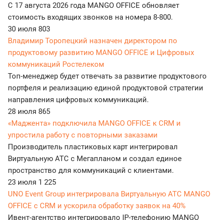
С 17 августа 2026 года MANGO OFFICE обновляет
стоимость входящих звонков на номера 8-800.
30 июля
803
Владимир Торопецкий назначен директором по
продуктовому развитию MANGO OFFICE и Цифровых
коммуникаций Ростелеком
Топ-менеджер будет отвечать за развитие продуктового
портфеля и реализацию единой продуктовой стратегии
направления цифровых коммуникаций.
28 июля
865
«Маджента» подключила MANGO OFFICE к CRM и
упростила работу с повторными заказами
Производитель пластиковых карт интегрировал
Виртуальную АТС с Мегапланом и создал единое
пространство для коммуникаций с клиентами.
23 июля
1 225
UNO Event Group интегрировала Виртуальную АТС MANGO
OFFICE с CRM и ускорила обработку заявок на 40%
Ивент-агентство интегрировало IP-телефонию MANGO