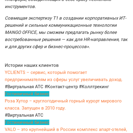
инструментов.
Совмещая экспертизу Т1 в создании корпоративных ИТ-
решений и сильные коммуникационные технологии
MANGO OFFICE, мы сможем предлагать рынку более
востребованные решения — как для HR-направления, так
и для других сфер и бизнес-процессов».
Истории наших клиентов
YCLIENTS – сервис, который помогает
предпринимателям из сферы услуг увеличивать доход.
#Виртуальная АТС
#Контакт-центр
#Коллтрекинг
Гостиничный бизнес
Роза Хутор – круглогодичный горный курорт мирового
класса. Запущен в 2010 году.
#Виртуальная АТС
Гостиничный бизнес
VALO – это крупнейший в России комплекс апарт-отелей,