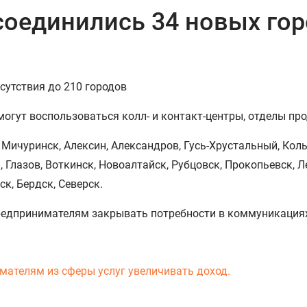
оединились 34 новых гор
сутствия до 210 городов
огут воспользоваться колл- и контакт-центры, отделы пр
, Мичуринск, Алексин, Александров, Гусь-Хрустальный, Коль
 Глазов, Воткинск, Новоалтайск, Рубцовск, Прокопьевск, Л
к, Бердск, Северск.
едпринимателям закрывать потребности в коммуникациях
мателям из сферы услуг увеличивать доход.