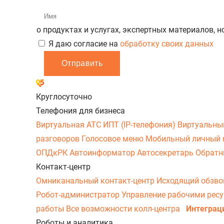
о продуктах и услугах, экспертных материалов, 
Я даю согласие на
обработку своих данных
Отправить
Круглосуточно
Телефония для бизнеса
Виртуальная АТС
ИПТ (IP-телефония)
Виртуальны
разговоров
Голосовое меню
Мобильный личный 
ОПДкРК
Автоинформатор
Автосекретарь
Обратн
Контакт-центр
Омниканальный контакт-центр
Исходящий обзв
Робот-администратор
Управление рабочими рес
работы
Все возможности колл-центра
Интеграц
Роботы и аналитика