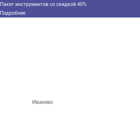
Пакет инструментов со скидкой 40%
Подробнее
Иваново