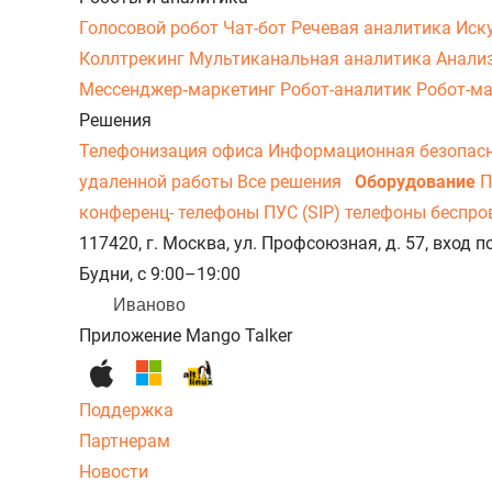
Голосовой робот
Чат-бот
Речевая аналитика
Иск
Коллтрекинг
Мультиканальная аналитика
Анали
Мессенджер‑маркетинг
Робот-аналитик
Робот-м
Решения
Телефонизация офиса
Информационная безопас
удаленной работы
Все решения
Оборудование
П
конференц- телефоны
ПУС (SIP) телефоны беспр
117420, г. Москва, ул. Профсоюзная, д. 57, вход
Будни, с 9:00–19:00
Иваново
Приложение Mango Talker
Поддержка
Партнерам
Новости