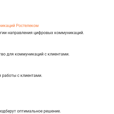
никаций Ростелеком
тегии направления цифровых коммуникаций.
тво для коммуникаций с клиентами.
%
я работы с клиентами.
 подберут оптимальное решение.