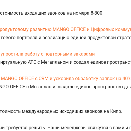
 стоимость входящих звонков на номера 8-800.
продуктовому развитию MANGO OFFICE и Цифровых комму
уктового портфеля и реализацию единой продуктовой стра
упростила работу с повторными заказами
Виртуальную АТС с Мегапланом и создал единое пространс
 MANGO OFFICE с CRM и ускорила обработку заявок на 40
NGO OFFICE с Мегаплан и создало единое пространство дл
 стоимость международных исходящих звонков на Кипр.
ачи требуется решить. Наши менеджеры свяжутся с вами и