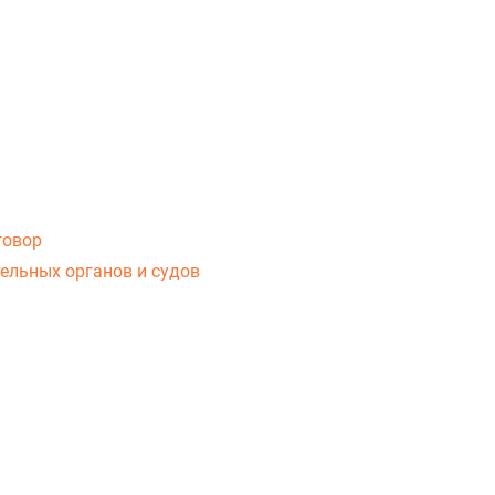
говор
ельных органов и судов