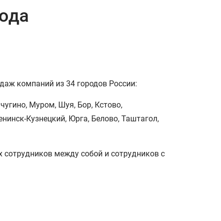
ода
одаж компаний из 34 городов России:
чугино, Муром, Шуя, Бор, Кстово,
енинск-Кузнецкий, Юрга, Белово, Таштагол,
 сотрудников между собой и сотрудников с