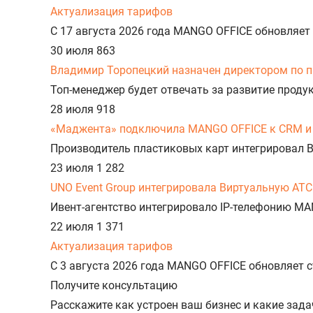
Актуализация тарифов
С 17 августа 2026 года MANGO OFFICE обновляет
30 июля
863
Владимир Торопецкий назначен директором по 
Топ-менеджер будет отвечать за развитие прод
28 июля
918
«Маджента» подключила MANGO OFFICE к CRM и 
Производитель пластиковых карт интегрировал 
23 июля
1 282
UNO Event Group интегрировала Виртуальную АТС
Ивент-агентство интегрировало IP-телефонию MA
22 июля
1 371
Актуализация тарифов
С 3 августа 2026 года MANGO OFFICE обновляет
Получите консультацию
Расскажите как устроен ваш бизнес и какие зад