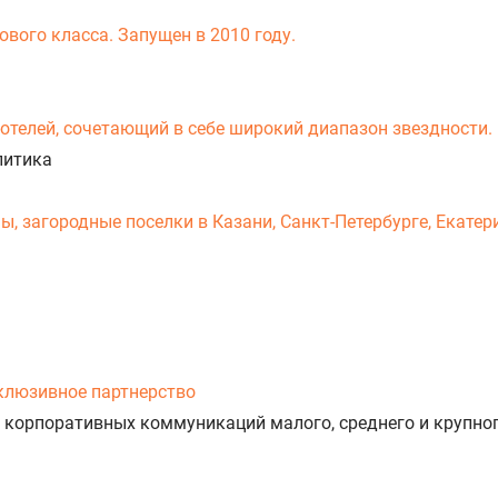
вого класса. Запущен в 2010 году.
-отелей, сочетающий в себе широкий диапазон звездности.
литика
 загородные поселки в Казани, Санкт-Петербурге, Екатери
клюзивное партнерство
 корпоративных коммуникаций малого, среднего и крупног