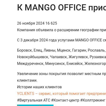
К MANGO OFFICE прис
26 ноября 2024
16 625
Компания объявила о расширении географии при
С 3 декабря 2024 года услугами MANGO OFFICE см
Боровск, Елец, Ливны, Мценск, Гагарин, Рославль
Новокуйбышевск, Чапаевск, Жигулевск, Рузаевка,
Междуреченск, Минусинск, Енисейск, Железногорс
Увеличение зоны покрытия позволит местным пр
клиентами.
Истории наших клиентов
YCLIENTS – сервис, который помогает предприни
#Виртуальная АТС
#Контакт-центр
#Коллтрекинг