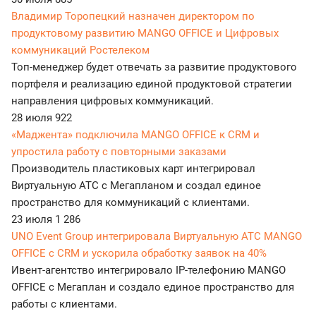
Владимир Торопецкий назначен директором по
продуктовому развитию MANGO OFFICE и Цифровых
коммуникаций Ростелеком
Топ-менеджер будет отвечать за развитие продуктового
портфеля и реализацию единой продуктовой стратегии
направления цифровых коммуникаций.
28 июля
922
«Маджента» подключила MANGO OFFICE к CRM и
упростила работу с повторными заказами
Производитель пластиковых карт интегрировал
Виртуальную АТС с Мегапланом и создал единое
пространство для коммуникаций с клиентами.
23 июля
1 286
UNO Event Group интегрировала Виртуальную АТС MANGO
OFFICE с CRM и ускорила обработку заявок на 40%
Ивент-агентство интегрировало IP-телефонию MANGO
OFFICE с Мегаплан и создало единое пространство для
работы с клиентами.