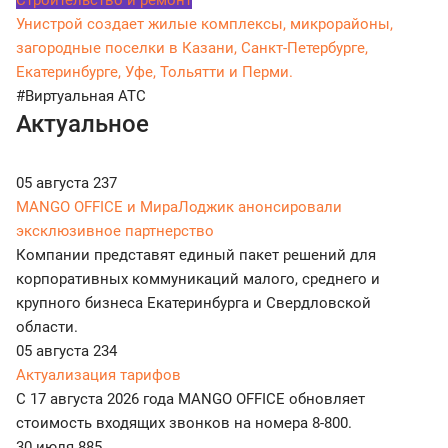
Строительство и ремонт
Унистрой создает жилые комплексы, микрорайоны,
загородные поселки в Казани, Санкт-Петербурге,
Екатеринбурге, Уфе, Тольятти и Перми.
#Виртуальная АТС
Актуальное
05 августа
237
MANGO OFFICE и МираЛоджик анонсировали
эксклюзивное партнерство
Компании представят единый пакет решений для
корпоративных коммуникаций малого, среднего и
крупного бизнеса Екатеринбурга и Свердловской
области.
05 августа
234
Актуализация тарифов
С 17 августа 2026 года MANGO OFFICE обновляет
стоимость входящих звонков на номера 8-800.
30 июля
885