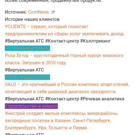
более современные, продвинутые продукты.
Источник:
ComNews
Истории наших клиентов
YCLIENTS – сервис, который помогает
предпринимателям из сферы услуг увеличивать доход.
#Виртуальная АТС
#Контакт-центр
#Коллтрекинг
Гостиничный бизнес
Роза Хутор – круглогодичный горный курорт мирового
класса. Запущен в 2010 году.
#Виртуальная АТС
Гостиничный бизнес
VALO – это крупнейший в России комплекс апарт-отелей,
сочетающий в себе широкий диапазон звездности.
#Виртуальная АТС
#Контакт-центр
#Речевая аналитика
Строительство и ремонт
Унистрой создает жилые комплексы, микрорайоны,
загородные поселки в Казани, Санкт-Петербурге,
Екатеринбурге, Уфе, Тольятти и Перми.