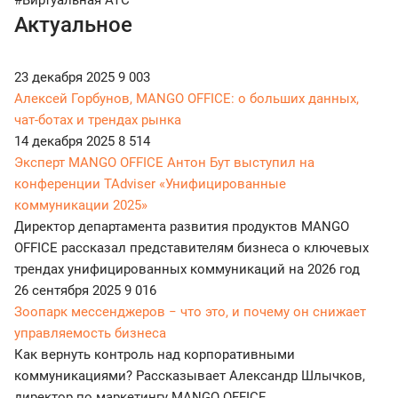
#Виртуальная АТС
Актуальное
23 декабря 2025
9 003
Алексей Горбунов, MANGO OFFICE: о больших данных,
чат-ботах и трендах рынка
14 декабря 2025
8 514
Эксперт MANGO OFFICE Антон Бут выступил на
конференции TAdviser «Унифицированные
коммуникации 2025»
Директор департамента развития продуктов MANGO
OFFICE рассказал представителям бизнеса о ключевых
трендах унифицированных коммуникаций на 2026 год
26 сентября 2025
9 016
Зоопарк мессенджеров − что это, и почему он снижает
управляемость бизнеса
Как вернуть контроль над корпоративными
коммуникациями? Рассказывает Александр Шлычков,
директор по маркетингу MANGO OFFICE.