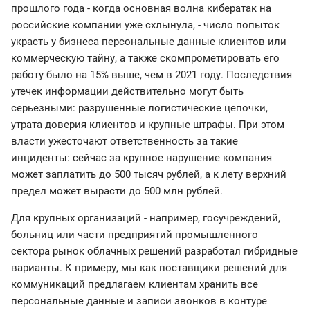
прошлого года - когда основная волна кибератак на
российские компании уже схлынула, - число попыток
украсть у бизнеса персональные данные клиентов или
коммерческую тайну, а также скомпрометировать его
работу было на 15% выше, чем в 2021 году. Последствия
утечек информации действительно могут быть
серьезными: разрушенные логистические цепочки,
утрата доверия клиентов и крупные штрафы. При этом
власти ужесточают ответственность за такие
инциденты: сейчас за крупное нарушение компания
может заплатить до 500 тысяч рублей, а к лету верхний
предел может вырасти до 500 млн рублей.
Для крупных организаций - например, госучреждений,
больниц или части предприятий промышленного
сектора рынок облачных решений разработал гибридные
варианты. К примеру, мы как поставщики решений для
коммуникаций предлагаем клиентам хранить все
персональные данные и записи звонков в контуре