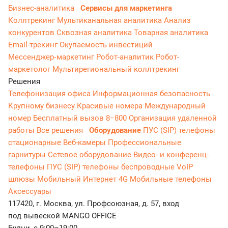
Бизнес-аналитика
Сервисы для маркетинга
Коллтрекинг
Мультиканальная аналитика
Анализ
конкурентов
Сквозная аналитика
Товарная аналитика
Email-трекинг
Окупаемость инвестиций
Мессенджер‑маркетинг
Робот-аналитик
Робот-
маркетолог
Мультирегиональный коллтрекинг
Решения
Телефонизация офиса
Информационная безопасность
Крупному бизнесу
Красивые номера
Международный
номер
Бесплатный вызов 8−800
Организация удаленной
работы
Все решения
Оборудование
ПУС (SIP) телефоны
стационарные
Веб-камеры
Профессиональные
гарнитуры
Сетевое оборудование
Видео- и конференц-
телефоны
ПУС (SIP) телефоны беспроводные
VoIP
шлюзы
Мобильный Интернет 4G
Мобильные телефоны
Аксессуары
117420, г. Москва, ул. Профсоюзная, д. 57, вход
под вывеской MANGO OFFICE