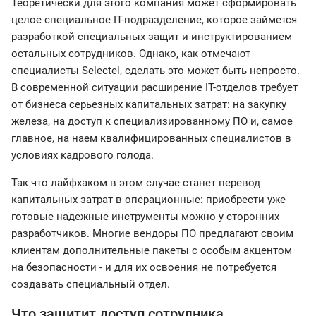
Теоретически для этого компания может сформировать
целое специальное IT-подразделение, которое займется
разработкой специальных защит и инструктированием
остальных сотрудников. Однако, как отмечают
специалисты Selectel, сделать это может быть непросто.
В современной ситуации расширение IT-отделов требует
от бизнеса серьезных капитальных затрат: на закупку
железа, на доступ к специализированному ПО и, самое
главное, на наем квалифицированных специалистов в
условиях кадрового голода.
Так что лайфхаком в этом случае станет перевод
капитальных затрат в операционные: приобрести уже
готовые надежные инструменты можно у сторонних
разработчиков. Многие вендоры ПО предлагают своим
клиентам дополнительные пакеты с особым акцентом
на безопасности - и для их освоения не потребуется
создавать специальный отдел.
Что защитит доступ сотрудника