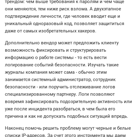
трендом: чем выше требования к паролям и чем чаще
они меняются, тем ниже риск взлома. А двухэтапное
подтверждение личности, где человек вводит еще и
уникальный одноразовый код, позволяет защититься
даже от самых изобретательных хакеров.
Дополнительно вендор может предложить клиенту
возможность фиксировать и структурировать
информацию о работе системы - то есть вести
логирование событий безопасности. Изучать такие
журналы компания может сама - обычно этим
занимается системный администратор, сотрудник
безопасности - или поручить отслеживание логов
специализированному партнеру. Логи позволяют
вовремя зафиксировать подозрительную активность или
уже после инцидента разобраться, в чем была его
причина и как не допускать подобных ситуаций впредь.
Наконец помочь решить проблему могут черные и белые
списки IP-адресов. За счет этого инструмента мы даем