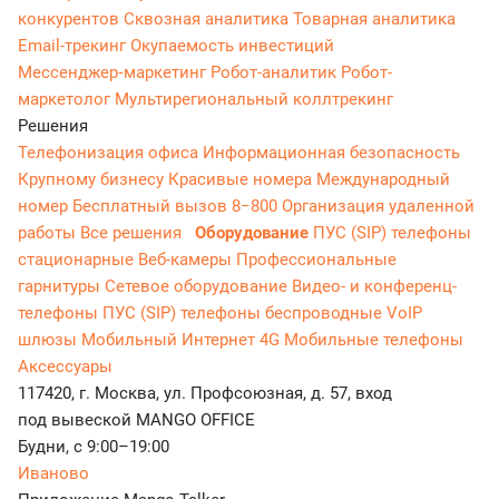
конкурентов
Сквозная аналитика
Товарная аналитика
Email-трекинг
Окупаемость инвестиций
Мессенджер‑маркетинг
Робот-аналитик
Робот-
маркетолог
Мультирегиональный коллтрекинг
Решения
Телефонизация офиса
Информационная безопасность
Крупному бизнесу
Красивые номера
Международный
номер
Бесплатный вызов 8−800
Организация удаленной
работы
Все решения
Оборудование
ПУС (SIP) телефоны
стационарные
Веб-камеры
Профессиональные
гарнитуры
Сетевое оборудование
Видео- и конференц-
телефоны
ПУС (SIP) телефоны беспроводные
VoIP
шлюзы
Мобильный Интернет 4G
Мобильные телефоны
Аксессуары
117420, г. Москва, ул. Профсоюзная, д. 57, вход
под вывеской MANGO OFFICE
Будни, с 9:00–19:00
Иваново