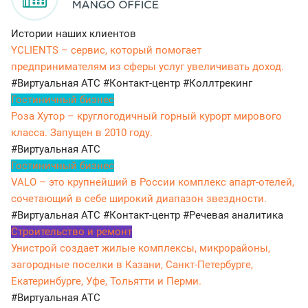
Истории наших клиентов
YCLIENTS – сервис, который помогает
предпринимателям из сферы услуг увеличивать доход.
#Виртуальная АТС
#Контакт-центр
#Коллтрекинг
Гостиничный бизнес
Роза Хутор – круглогодичный горный курорт мирового
класса. Запущен в 2010 году.
#Виртуальная АТС
Гостиничный бизнес
VALO – это крупнейший в России комплекс апарт-отелей,
сочетающий в себе широкий диапазон звездности.
#Виртуальная АТС
#Контакт-центр
#Речевая аналитика
Строительство и ремонт
Унистрой создает жилые комплексы, микрорайоны,
загородные поселки в Казани, Санкт-Петербурге,
Екатеринбурге, Уфе, Тольятти и Перми.
#Виртуальная АТС