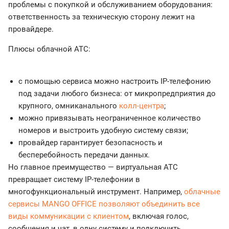
проблемы с покупкой и обслуживанием оборудования:
ответственность за техническую сторону лежит на
провайдере.
Плюсы облачной АТС:
с помощью сервиса можно настроить IP-телефонию
под задачи любого бизнеса: от микропредприятия до
крупного, омниканального
колл-центра
;
можно привязывать неограниченное количество
номеров и выстроить удобную систему связи;
провайдер гарантирует безопасность и
бесперебойность передачи данных.
Но главное преимущество — виртуальная АТС
превращает систему IP-телефонии в
многофункциональный инструмент. Например,
облачные
сервисы MANGO OFFICE позволяют объединить все
виды коммуникации с клиентом
, включая голос,
сообщения и чат, в одну систему и подключить